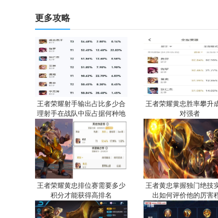
更多攻略
王者荣耀射手输出占比多少合
王者荣耀黄忠胜率攀升
理射手在战队中应占据何种地
对强者
位
王者荣耀黄忠排位赛需要多少
王者黄忠掌握独门绝技
积分才能获得高排名
出如何评价他的厉害