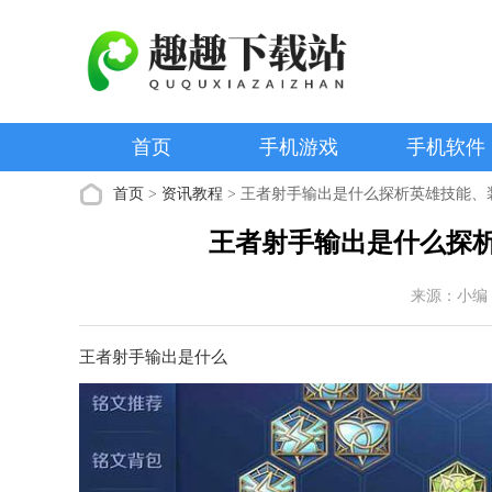
首页
手机游戏
手机软件
首页
>
资讯教程
> 王者射手输出是什么探析英雄技能、
王者射手输出是什么探
来源：小编
王者射手输出是什么