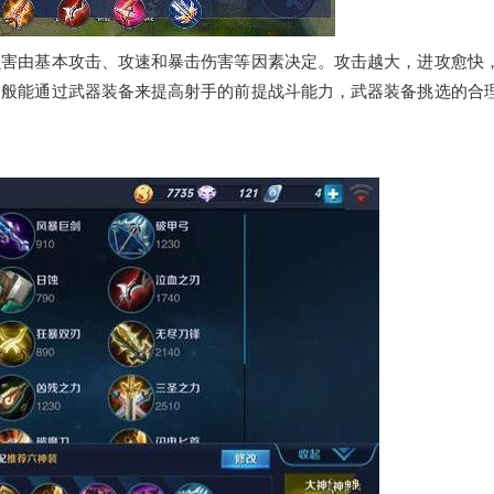
损害由基本攻击、攻速和暴击伤害等因素决定。攻击越大，进攻愈快
一般能通过武器装备来提高射手的前提战斗能力，武器装备挑选的合