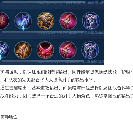
保护与援助，以保证她们能持续输出。同伴能够提供操纵技能、护理
。和队友的完美配合将大大提高射手的输出水平。
通过技能输出、基本进攻输出、pk策略与部位选择以及团队合作等
伍战斗能力，因而选择一个合适的射手人物角色，熟练掌握他的输出
据何种地位