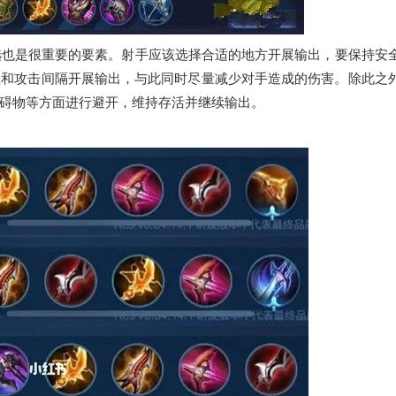
选也是很重要的要素。射手应该选择合适的地方开展输出，要保持安
程和攻击间隔开展输出，与此同时尽量减少对手造成的伤害。除此之
碍物等方面进行避开，维持存活并继续输出。