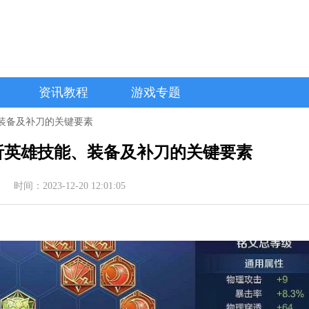
资讯教程
游戏专题
装备及补刀的关键要素
析英雄技能、装备及补刀的关键要素
时间：2023-12-20 12:01:05