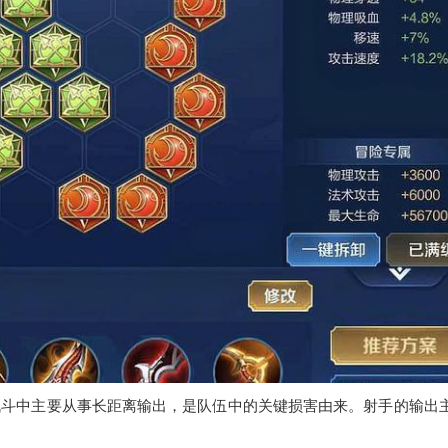
战斗中主要从事长距离输出，是队伍中的关键损害由来。射手的输出