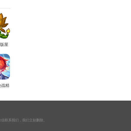
合版屋
版
决战精
tle
r)
来信联系我们，我们立刻删除。