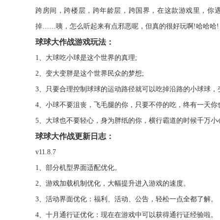
跨房间，跨楼层，跨年龄层，跨国界，在这款游戏里，你
掉……咦，怎么听起来有点邪恶呢，但真的很好玩啊!哈哈哈!
球球大作战游戏玩法：
1、大球吃小球是这个世界的真理;
2、变大变胖是这个世界民众的梦想;
3、只要合理控制球球的运动路径就可以吃掉沿路的小球球，
4、小球不要沮丧，飞毛腿的你，只要不停的吃，终有一天你
5、大球也不要轻心，身为胖纸的你，横行霸道的时候千万小
球球大作战更新日志：
v11.8.7
1、部分机型界面适配优化。
2、游戏加载机制优化，大幅提升进入游戏的速度。
3、活动界面优化：福利、活动、公告，轻松一点全都了解。
4、十月通行证优化：现在在游戏中可以获得通行证经验啦。