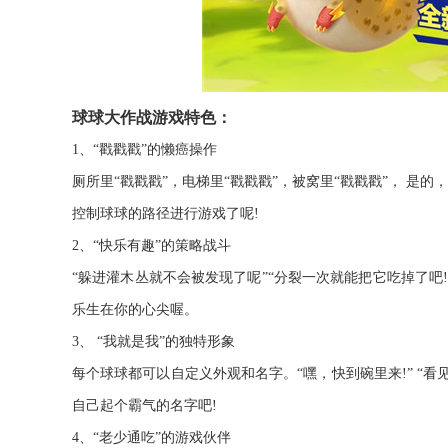
球球大作战游戏特色：
1、“戳戳戳”的懒癌操作
厕所里“戳戳戳”，电梯里“戳戳戳”，被窝里“戳戳戳”， 是
控制球球的路径进行游戏了呢!
2、“快乐有趣”的策略战斗
“躲进灌木丛就不会被发现了呢”“分裂一次就能把它吃掉了吧
乐生在你的心尖喔。
3、 “我就是我”的独特形象
每个球球都可以自定义外观和名字。“嘿，快到碗里来!” “
自己起个霸气的名字吧!
4、“老少通吃”的游戏伙伴