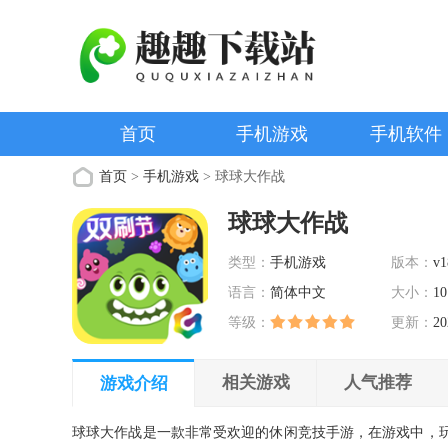
首页
手机游戏
手机软件
首页
>
手机游戏
> 球球大作战
球球大作战
类型：
手机游戏
版本：
v1
语言：
简体中文
大小：
10
等级：
更新：
20
相关游戏
人气推荐
游戏介绍
球球大作战是一款非常受欢迎的休闲竞技手游，在游戏中，