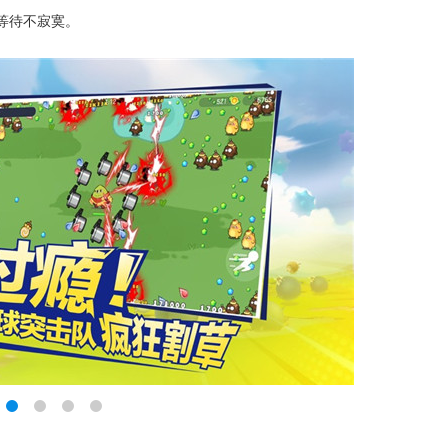
等待不寂寞。