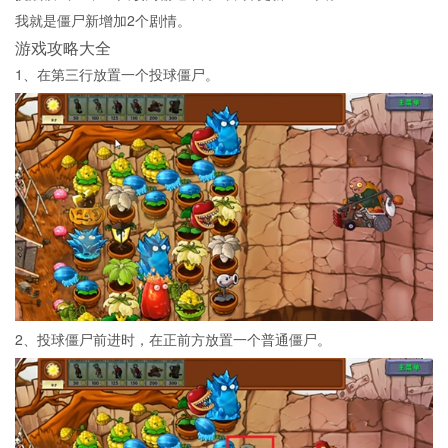
我就是僵尸新增加2个剧情。
游戏攻略大全
1、在第三行放置一个投球僵尸。
2、投球僵尸前进时，在正前方放置一个普通僵尸。