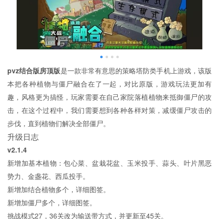
pvz结合版房顶版
是一款非常有意思的策略塔防类手机上游戏，该版
本把各种植物与僵尸融合在了一起，对比原版，游戏玩法更加有
趣，风格更为搞怪，玩家需要在自己家院落植植物来抵御僵尸的攻
击，在这个过程中，我们需要想到各种各样对策，减缓僵尸攻击的
步伐，直到植物们解决全部僵尸。
升级日志
v2.1.4
新增加基本植物：包心菜、盆栽花盆、玉米投手、蒜头、叶片黑恶
势力、金盏花、西瓜投手。
新增加结合植物多个，详细图签。
新增加僵尸多个，详细图签。
挑战模式27，36关改为输送带方式，并更新至45关。