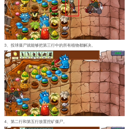
3、投球僵尸就能够把第三行中的所有植物都解决。
4、第二行和第五行放置挖矿僵尸。