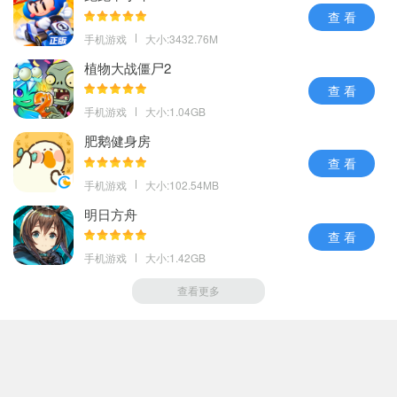
查 看
手机游戏
大小:3432.76M
植物大战僵尸2
查 看
手机游戏
大小:1.04GB
肥鹅健身房
查 看
手机游戏
大小:102.54MB
明日方舟
查 看
手机游戏
大小:1.42GB
查看更多