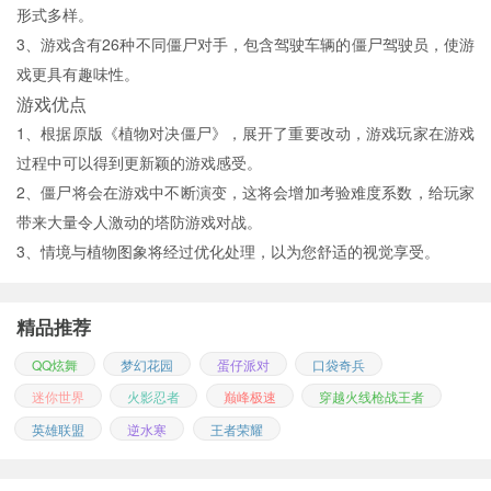
形式多样。
3、游戏含有26种不同僵尸对手，包含驾驶车辆的僵尸驾驶员，使游
戏更具有趣味性。
游戏优点
1、根据原版《植物对决僵尸》，展开了重要改动，游戏玩家在游戏
过程中可以得到更新颖的游戏感受。
2、僵尸将会在游戏中不断演变，这将会增加考验难度系数，给玩家
带来大量令人激动的塔防游戏对战。
3、情境与植物图象将经过优化处理，以为您舒适的视觉享受。
精品推荐
QQ炫舞
梦幻花园
蛋仔派对
口袋奇兵
迷你世界
火影忍者
巅峰极速
穿越火线枪战王者
英雄联盟
逆水寒
王者荣耀