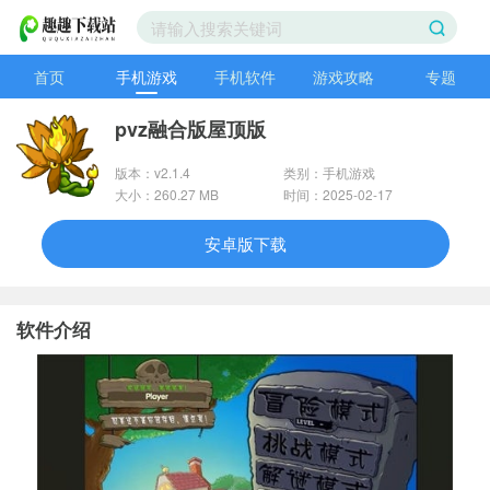
首页
手机游戏
手机软件
游戏攻略
专题
pvz融合版屋顶版
版本：v2.1.4
类别：手机游戏
大小：260.27 MB
时间：2025-02-17
安卓版下载
软件介绍