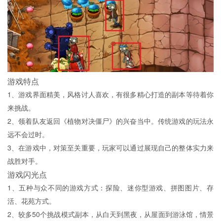
游戏特点
1、游戏界面精美，风格讨人喜欢，有很多精心打造的副本等待着你
来挑战。
2、领着队友返回《植物对决僵尸》的兴奋当中。传统游戏的玩法永
远不会过时。
3、在游戏中，对策至关重要，玩家可以通过展现自己的整体实力来
战胜对手。
游戏闪光点
1、五种与众不同的游戏方式：探险、迷你型游戏、拼图图片、存
活、花苑方式。
2、较多50个挑战模式副本，从白天到黑夜，从屋面到游泳馆，情景