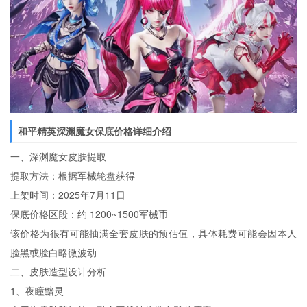
和平精英深渊魔女保底价格详细介绍
一、深渊魔女皮肤提取
提取方法：根据军械轮盘获得
上架时间：2025年7月11日
保底价格区段：约 1200~1500军械币
该价格为很有可能抽满全套皮肤的预估值，具体耗费可能会因本人
脸黑或脸白略微波动
二、皮肤造型设计分析
1、夜瞳黯灵