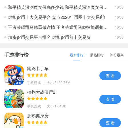
和平精英深渊魔女保底多少钱 和平精英深渊魔女保底价格介绍
10/03
虚拟货币十大交易平台 盘点2020年币圈十大交易所!
10/03
王者荣耀司马懿重做详情 王者荣耀司马懿技能调整介绍
10/03
加密货币交易平台排名 虚拟货币前十交易所
10/03
手游排行榜
最新排行
最热排行
评分最高
跑跑卡丁车
查 看
手机游戏
大小:3432.76M
植物大战僵尸2
查 看
手机游戏
大小:1.04GB
肥鹅健身房
查 看