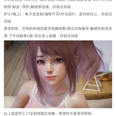
医院“献血”-用药-解锁新选项，目前没后续
护士(晚上)：每天送蛋糕(咖啡厅买)对话就行，直到有红心，目前没
后续
奥菲利亚：空闲的时候回家开电脑拼图-两次后电脑坏-解锁学校美术
馆-下午找她拿U盘-回去装上电脑，目前没后续
以上就是特工17全剧情图文攻略，希望对大家有所帮助。