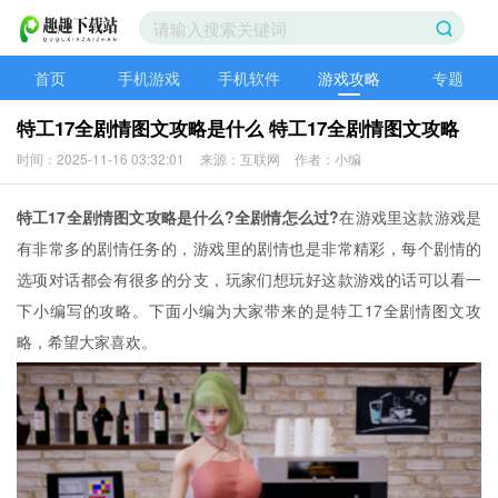
首页
手机游戏
手机软件
游戏攻略
专题
特工17全剧情图文攻略是什么 特工17全剧情图文攻略
时间：2025-11-16 03:32:01
来源：互联网
作者：小编
特工17全剧情图文攻略是什么?全剧情怎么过?
在游戏里这款游戏是
有非常多的剧情任务的，游戏里的剧情也是非常精彩，每个剧情的
选项对话都会有很多的分支，玩家们想玩好这款游戏的话可以看一
下小编写的攻略。下面小编为大家带来的是特工17全剧情图文攻
略，希望大家喜欢。