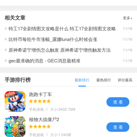
相关文章
更多+
特工17全剧情图文攻略是什么 特工17全剧情图文攻略
11/16
比特币每轮牛市涨幅_露娜luna什么时候会涨
11/16
原神希诺宁增伤怎么触发 原神希诺宁增伤触发方法
11/16
gec最准确的消息 - GEC消息最精准
11/16
手游排行榜
最新排行
最热排行
评分最高
跑跑卡丁车
查 看
手机游戏
大小:3432.76M
植物大战僵尸2
查 看
手机游戏
大小:1.04GB