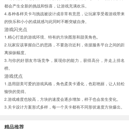
都会产生全新的挑战和惊喜，让游戏充满欢乐。
4.各种各样关卡与挑战被设计成非常有意思，让玩家享受着游戏带来
的快乐和小小的成就感与此同时不断突破自身。
游戏闪光点
1.精心打造的游戏环境、特有的方块图形和甜美角色。
2.玩家应该掌握自己的思路，不要急功近利，依据服务平台之间的距
离操纵幅度。
3.与你的好朋友市场竞争，展现你的能力，获得高分，并走上排名
榜。
游戏优点
1.选用甜美可爱的游戏风格，角色柔美卡通化，色彩艳丽，让人轻松
愉快的觉得。
2.游戏难度也较高，方块的速度会逐步增加，样子也会发生变化。
3.关卡设计方案形式多样，每一个关卡都有不同形状速度方块爆出。
精品推荐