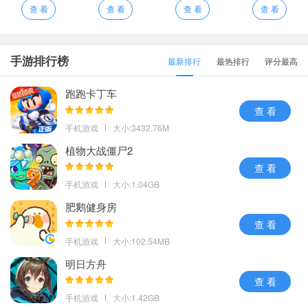
查 看
查 看
查 看
查 看
手游排行榜
最新排行
最热排行
评分最高
跑跑卡丁车
查 看
手机游戏
大小:3432.76M
植物大战僵尸2
查 看
手机游戏
大小:1.04GB
肥鹅健身房
查 看
手机游戏
大小:102.54MB
明日方舟
查 看
手机游戏
大小:1.42GB