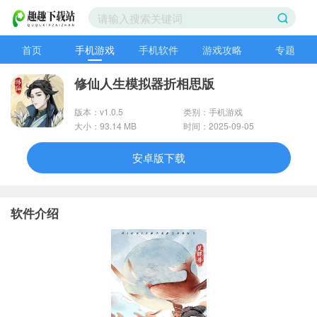
首页
手机游戏
手机软件
游戏攻略
专题
修仙人生模拟器折相思版
版本：v1.0.5
类别：手机游戏
大小：93.14 MB
时间：2025-09-05
安卓版下载
软件介绍