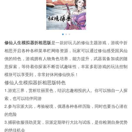
修仙人生模拟器折相思版
是一款好玩儿的修仙主题游戏，游戏中折
相思开启各种各样菜单栏网络资源，玩家可以通过修仙感受国风仙
侠的特色，游戏拥有人物角色培养，能力提升，武器装备加成的随
意探索，等待着你探索不断尝试趣味性，丰富多彩游戏的玩法控制
模块可以享受到，非常好休闲修仙快乐！
修仙人生模拟器折相思版特色
1.游览三界，赏析壮丽景色，结识志趣相投的人。你可以独自一人探
索，也可以结伴同游
2.参与宗派大比，考验秘境，偶遇各种各样历险，同时也要当心潜在
的危险
3.捕获收服强劲灵宠，宗派定期举行大比与试练，是你检测自身优势
的绝佳机会