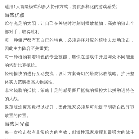
适用1人冒险模式和多人协作方式，提供多样化的游戏感受;
游戏优点
贮存充足的太阳，让自己在关键时时刻刻摆放植物，高效的狙击全
部对手，取得胜利;
每一种僵尸都有其自已的特色，必须选择对应的植物去发动攻击，
因此主力阵容至关重要;
每一种植物有着特色的专业技能，痛快在游戏中开启与众不同能量
的塔防比赛抵抗。
轻松愉快的进行互动交流，设计方案奇幻的塔防比赛战略。扩张整
体实力范畴提高人物属性。
非常烧脑的抵抗，策略十足的感受僵尸抵抗的操控大比拼融进特色
的大战。
返茂版难度系数得以提升，因此玩家必须尽可能提早明确自己阵容
放置的位置。
游戏闪光点
每一次枪击都有非常给力的声效，刺激性玩家发挥其最强大的战斗