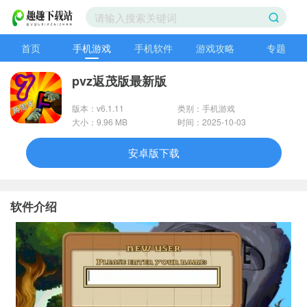
首页
手机游戏
手机软件
游戏攻略
专题
pvz返茂版最新版
版本：v6.1.11
类别：手机游戏
大小：9.96 MB
时间：2025-10-03
安卓版下载
软件介绍