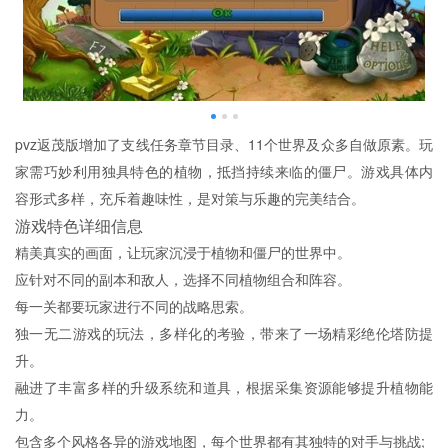
pvz返茂版增加了支线任务章节目录、11个世界及众多自做原素。玩
家需巧妙利用独具特色的植物，抵挡持续来临的僵尸。游戏具体内
容形式多样，充斥着趣味性，是对策与乐趣的完美结合。
游戏特色详细信息
精美真实的画面，让玩家沉浸于植物和僵尸的世界中。
应针对不同的副本和敌人，选择不同植物组合和阵容。
每一关都要玩家进行不同的战略思索。
独一无二游戏的玩法，多样化的考验，带来了一场精彩绝伦塔防提
升。
融进了丰富多样的升级系统和道具，根据采集资源能够提升植物能
力。
包含多个风格各异的游戏地图，每个世界都有其独特的对手与挑战;