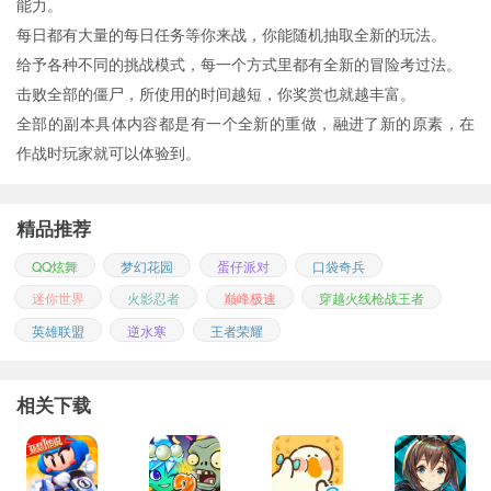
能力。
每日都有大量的每日任务等你来战，你能随机抽取全新的玩法。
给予各种不同的挑战模式，每一个方式里都有全新的冒险考过法。
击败全部的僵尸，所使用的时间越短，你奖赏也就越丰富。
全部的副本具体内容都是有一个全新的重做，融进了新的原素，在
作战时玩家就可以体验到。
精品推荐
QQ炫舞
梦幻花园
蛋仔派对
口袋奇兵
迷你世界
火影忍者
巅峰极速
穿越火线枪战王者
英雄联盟
逆水寒
王者荣耀
相关下载