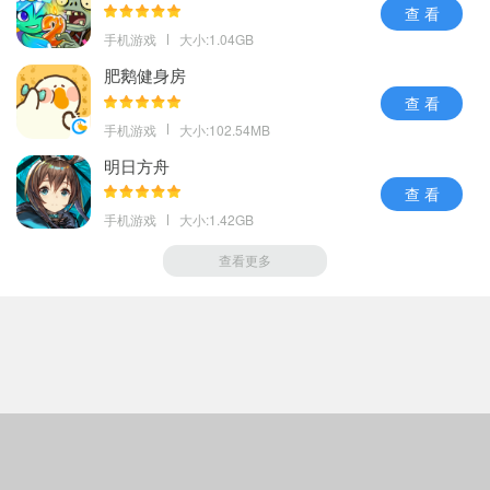
查 看
手机游戏
大小:1.04GB
肥鹅健身房
查 看
手机游戏
大小:102.54MB
明日方舟
查 看
手机游戏
大小:1.42GB
查看更多
Copyright © 趣趣下载站
(m.qqbm.net).All Rights Reserved
备案号：
闽ICP备2023012278号-2