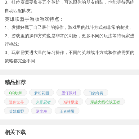
3、排位赛需要集齐五个英雄，可以跟你的朋友组队，也能等待系统
自动匹配队友;
英雄联盟手游版游戏特点：
1、发挥好属于自己最佳的操作，游戏里的战斗方式都非常的刺激，
2、游戏里的操作方式也是非常的刺激，更多不同的玩法等待玩家进
行挑战;
3、玩家需要进大量的练习操作，不同的英雄战斗方式和作战需要的
策略都完全不同
精品推荐
QQ炫舞
梦幻花园
蛋仔派对
口袋奇兵
迷你世界
火影忍者
巅峰极速
穿越火线枪战王者
英雄联盟
逆水寒
王者荣耀
相关下载