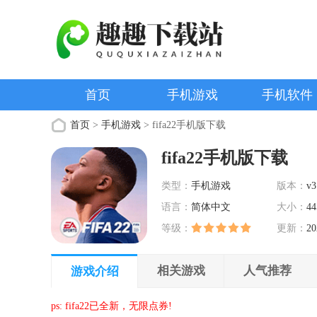
首页
手机游戏
手机软件
首页
>
手机游戏
> fifa22手机版下载
fifa22手机版下载
类型：
手机游戏
版本：
v3
语言：
简体中文
大小：
44
等级：
更新：
20
相关游戏
人气推荐
游戏介绍
ps: fifa22已全新，无限点券!