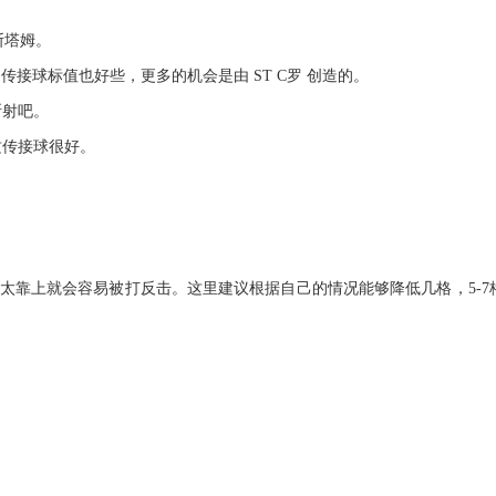
斯塔姆。
，传接球标值也好些，更多的机会是由 ST C罗 创造的。
断射吧。
攻传接球很好。
得太靠上就会容易被打反击。这里建议根据自己的情况能够降低几格，5-7