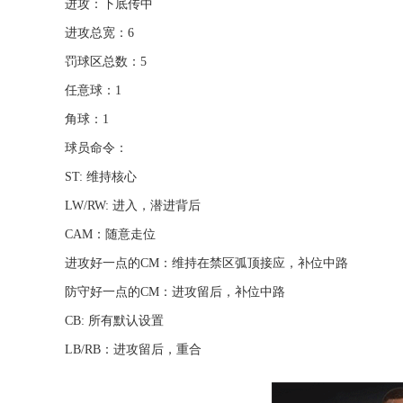
进攻：下底传中
进攻总宽：6
罚球区总数：5
任意球：1
角球：1
球员命令：
ST: 维持核心
LW/RW: 进入，潜进背后
CAM：随意走位
进攻好一点的CM：维持在禁区弧顶接应，补位中路
防守好一点的CM：进攻留后，补位中路
CB: 所有默认设置
LB/RB：进攻留后，重合