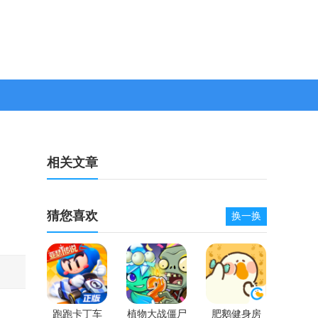
相关文章
猜您喜欢
换一换
跑跑卡丁车
植物大战僵尸
肥鹅健身房