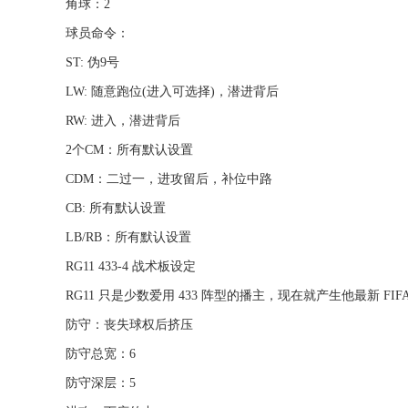
角球：2
球员命令：
ST: 伪9号
LW: 随意跑位(进入可选择)，潜进背后
RW: 进入，潜进背后
2个CM：所有默认设置
CDM：二过一，进攻留后，补位中路
CB: 所有默认设置
LB/RB：所有默认设置
RG11 433-4 战术板设定
RG11 只是少数爱用 433 阵型的播主，现在就产生他最新 FIFA2
防守：丧失球权后挤压
防守总宽：6
防守深层：5