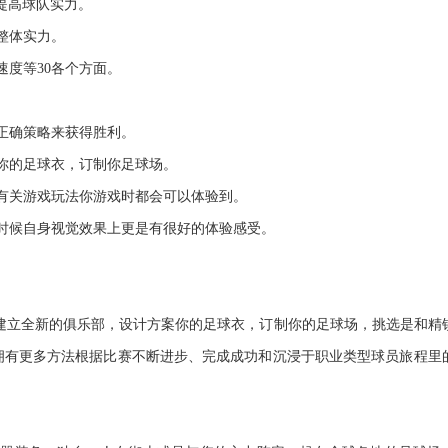
，提高球队实力。
整体实力。
速度等30各个方面。
正确策略来获得胜利。
你的足球衣，订制你足球场。
有关游戏玩法你游戏时都会可以体验到。
时候自身视觉效果上更是有很好的体验感受。
FA中建立全新的俱乐部，设计方案你的足球衣，订制你的足球场，挑选是和精
拥有更多方法根据比赛不断进步、完成成功和沉浸于职业类型球员旅程里