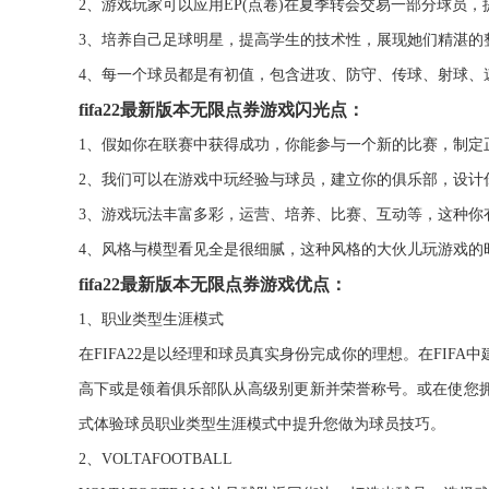
2、游戏玩家可以应用EP(点卷)在夏季转会交易一部分球员
3、培养自己足球明星，提高学生的技术性，展现她们精湛的
4、每一个球员都是有初值，包含进攻、防守、传球、射球、
fifa22最新版本无限点券游戏闪光点：
1、假如你在联赛中获得成功，你能参与一个新的比赛，制定
2、我们可以在游戏中玩经验与球员，建立你的俱乐部，设计
3、游戏玩法丰富多彩，运营、培养、比赛、互动等，这种你
4、风格与模型看见全是很细腻，这种风格的大伙儿玩游戏的
fifa22最新版本无限点券游戏优点：
1、职业类型生涯模式
在FIFA22是以经理和球员真实身份完成你的理想。在FI
高下或是领着俱乐部队从高级别更新并荣誉称号。或在使您
式体验球员职业类型生涯模式中提升您做为球员技巧。
2、VOLTAFOOTBALL