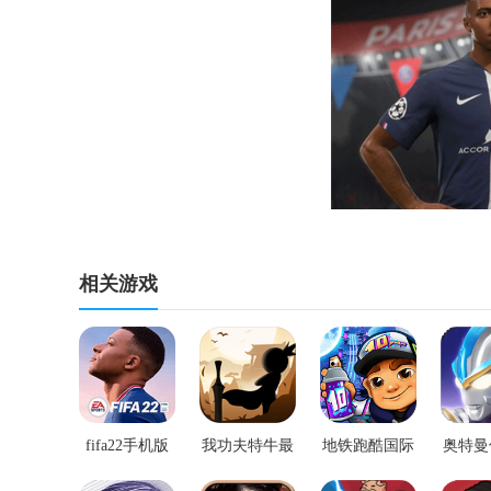
相关游戏
fifa22手机版
我功夫特牛最
地铁跑酷国际
奥特曼
下载
新版内置菜单
服最新版
雄最新