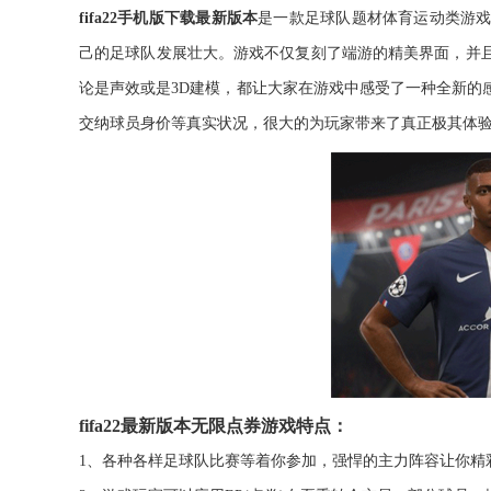
fifa22手机版下载最新版本
是一款足球队题材体育运动类游
己的足球队发展壮大。游戏不仅复刻了端游的精美界面，并
论是声效或是3D建模，都让大家在游戏中感受了一种全新的
交纳球员身价等真实状况，很大的为玩家带来了真正极其体
fifa22最新版本无限点券游戏特点：
1、各种各样足球队比赛等着你参加，强悍的主力阵容让你精