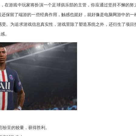
戏，在游戏中玩家将扮演一个足球俱乐部的主管，你应通过坚持不懈的努
且还保留了端游的一些经典作用，触感也挺好，就好像是电脑网游中的一
感受。为追求游戏信息真实性，游戏里除了塑造系统之外，还衍生了项目
验感。
彩纷呈的较量，获得胜利。