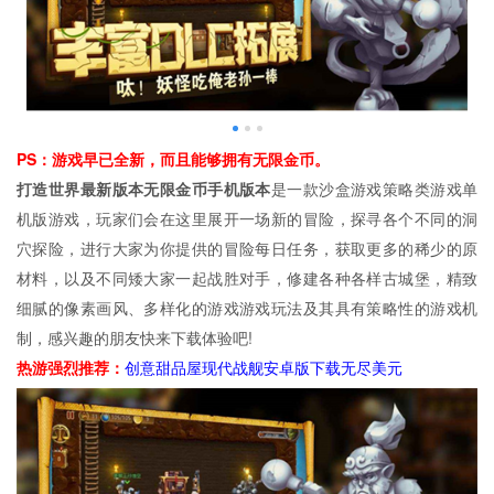
PS：游戏早已全新，而且能够拥有无限金币。
打造世界最新版本无限金币手机版本
是一款沙盒游戏策略类游戏单
机版游戏，玩家们会在这里展开一场新的冒险，探寻各个不同的洞
穴探险，进行大家为你提供的冒险每日任务，获取更多的稀少的原
材料，以及不同矮大家一起战胜对手，修建各种各样古城堡，精致
细腻的像素画风、多样化的游戏游戏玩法及其具有策略性的游戏机
制，感兴趣的朋友快来下载体验吧!
热游强烈推荐：
创意甜品屋
现代战舰安卓版下载无尽美元