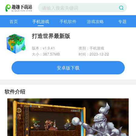
首页
手机游戏
手机软件
游戏攻略
专题
打造世界最新版
版本：v1.9.41
类别：手机游戏
大小：387.57MB
时间：2023-12-22
安卓版下载
软件介绍