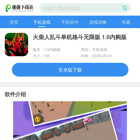
首页
手机游戏
手机软件
游戏攻略
专题
火柴人乱斗单机格斗无限版 1.0内购版
版本：1.0内购版
类别：手机游戏
大小：1M
时间：2026-06-01
安卓版下载
软件介绍