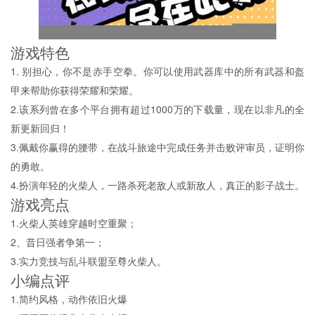
游戏特色
1. 别担心，你不是赤手空拳。你可以使用武器库中的所有武器和盔
甲来帮助你获得荣耀和荣耀。
2.该系列曾在多个平台拥有超过1000万的下载量，现在以非凡的全
新更新回归！
3.佩戴你赢得的腰带，在战斗旅途中完成任务并击败评审员，证明你
的勇敢。
4.扮演年轻的火柴人，一路杀死老敌人或新敌人，真正的影子战士。
游戏亮点
1.火柴人英雄穿越时空重聚；
2、昔日强者争第一；
3.实力竞技与乱斗联盟至尊火柴人。
小编点评
1.简约风格，动作依旧火爆