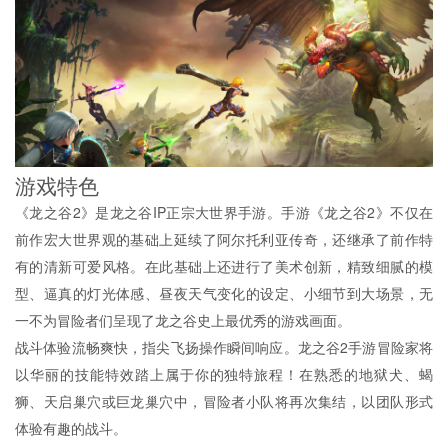
游戏特色
《龙之谷2》是龙之谷IP正宗大世界手游。手游《龙之谷2》不仅在
前作宏大世界观的基础上延续了阿尔托利亚传奇，还继承了前作特
有的清新可爱风格。在此基础上还进行了美术创新，精致细腻的模
型、逼真的灯光体感、昼夜天气变化的设定、小细节到大场景，无
一不为冒险者们呈现了龙之谷史上最优秀的游戏画面。
战斗体验流畅爽快，指尖飞扬操作瞬间响应。龙之谷2手游冒险家将
以华丽的技能特效踏上属于你的独特旅程！在熟悉的地狱犬、蝎
狮、天启巢穴或巨龙巢穴中，冒险者小队将再次集结，以团队形式
体验有趣的战斗。