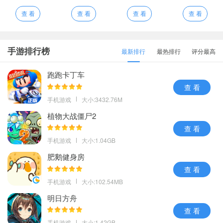
查 看
查 看
查 看
查 看
手游排行榜
最新排行
最热排行
评分最高
跑跑卡丁车
查 看
手机游戏
大小:3432.76M
植物大战僵尸2
查 看
手机游戏
大小:1.04GB
肥鹅健身房
查 看
手机游戏
大小:102.54MB
明日方舟
查 看
手机游戏
大小:1.42GB