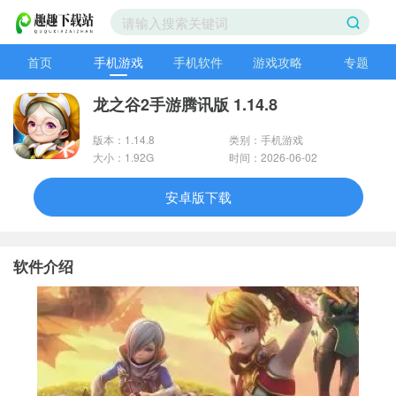
首页
手机游戏
手机软件
游戏攻略
专题
龙之谷2手游腾讯版 1.14.8
版本：1.14.8
类别：手机游戏
大小：1.92G
时间：2026-06-02
安卓版下载
软件介绍