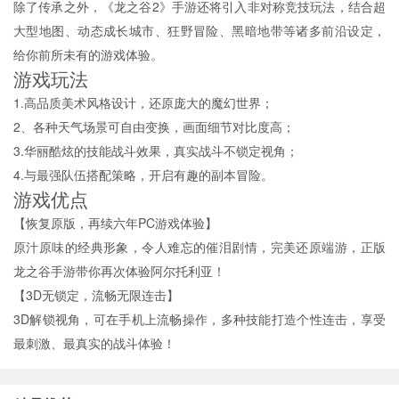
除了传承之外，《龙之谷2》手游还将引入非对称竞技玩法，结合超
大型地图、动态成长城市、狂野冒险、黑暗地带等诸多前沿设定，
给你前所未有的游戏体验。
游戏玩法
1.高品质美术风格设计，还原庞大的魔幻世界；
2、各种天气场景可自由变换，画面细节对比度高；
3.华丽酷炫的技能战斗效果，真实战斗不锁定视角；
4.与最强队伍搭配策略，开启有趣的副本冒险。
游戏优点
【恢复原版，再续六年PC游戏体验】
原汁原味的经典形象，令人难忘的催泪剧情，完美还原端游，正版
龙之谷手游带你再次体验阿尔托利亚！
【3D无锁定，流畅无限连击】
3D解锁视角，可在手机上流畅操作，多种技能打造个性连击，享受
最刺激、最真实的战斗体验！