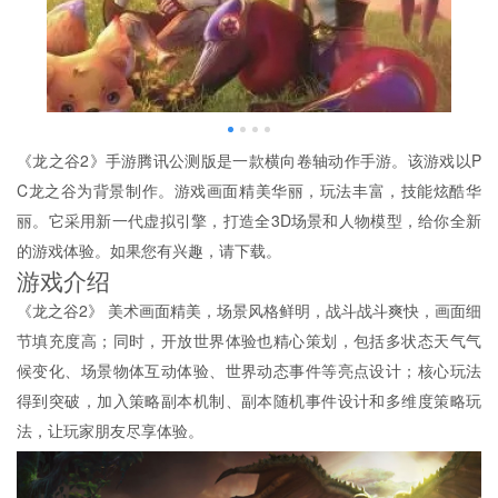
《龙之谷2》手游腾讯公测版是一款横向卷轴动作手游。该游戏以P
C龙之谷为背景制作。游戏画面精美华丽，玩法丰富，技能炫酷华
丽。它采用新一代虚拟引擎，打造全3D场景和人物模型，给你全新
的游戏体验。如果您有兴趣，请下载。
游戏介绍
《龙之谷2》 美术画面精美，场景风格鲜明，战斗战斗爽快，画面细
节填充度高；同时，开放世界体验也精心策划，包括多状态天气气
候变化、场景物体互动体验、世界动态事件等亮点设计；核心玩法
得到突破，加入策略副本机制、副本随机事件设计和多维度策略玩
法，让玩家朋友尽享体验。