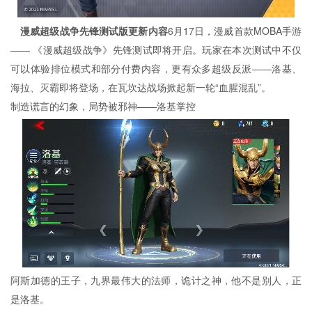
漫威超级战争先锋测试版更新内容
6月17日，漫威首款MOBA手游
—— 《漫威超级战争》先锋测试即将开启。玩家在本次测试中不仅
可以体验排位模式和部分付费内容，更有众多超级反派——洛基、
海拉、灭霸即将登场，在瓦坎达战场掀起新一轮“血腥混乱”。
制造谎言的幻象，局势被邪神——洛基掌控
阿斯加德的王子，九界最伟大的法师，诡计之神，他不是别人，正
是洛基。