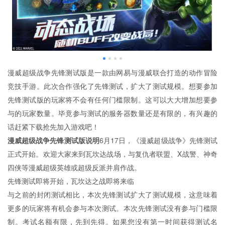
漫威超级战争先锋测试版是一款由网易与漫威联合打造的动作冒险
竞技手游。此次合作强化了先锋测试，扩大了测试规模。想要参加
先锋测试版的玩家将不会有任何门槛限制。这可以大大增加想要参
与的玩家数量。毕竟参与测试的服务器数量还是有限的，有兴趣的
话赶紧下载抢先加入游戏吧！
漫威超级战争先锋测试版说明
6月17日，《漫威超级战争》先锋测试
正式开始。欢迎大家来到瓦坎达战场，与复仇者联盟、X战警、神奇
四侠等漫威超级英雄或超级反派并肩作战。
先锋测试即将开始，瓦坎达之战即将来临
与之前的封闭测试相比，本次先锋测试扩大了测试规模，这意味着
更多的玩家将有机会参与本次测试。本次先锋测试没有参与门槛限
制。考试名额有限，先到先得。如果您没有第一时间获得测试名