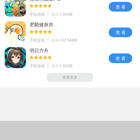
查 看
手机游戏
大小:1.04GB
肥鹅健身房
查 看
手机游戏
大小:102.54MB
明日方舟
查 看
手机游戏
大小:1.42GB
查看更多
Copyright © 趣趣下载站
(m.qqbm.net).All Rights Reserved