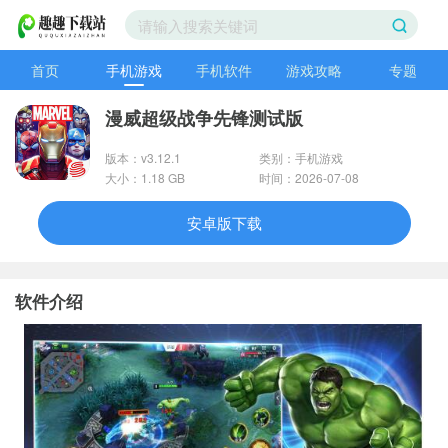
首页
手机游戏
手机软件
游戏攻略
专题
漫威超级战争先锋测试版
版本：v3.12.1
类别：手机游戏
大小：1.18 GB
时间：2026-07-08
安卓版下载
软件介绍