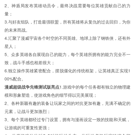
2、神盾局发布英雄动员令，最终决战需要每位英雄贡献自己的力
量；
3.与好友组队，打造最强联盟，所有英雄将从复仇的过去回归，为你
的未来而战。
4.汇聚了漫威宇宙各个时空的不同英雄。地球上除了钢铁侠，还有外
星人；
5、众多英雄各自展现自己的能力，每个英雄所拥有的能力完全不一
致，战斗手感也相差很大；
6.独立操作英雄紧密配合，摆脱僵化的传统框架，让英雄真正实现1
00%配合。
漫威超级战争先锋测试版亮点
1.游戏中的每个任务都有独立的物理建
模和形象塑造，使游戏角色的细节得以完美展现；
2、各种新颖有趣的装备让玩家之间的对抗更加有趣，充满不确定的
元素，让战斗更加激烈；
3、每个英雄都经过专门设置，拥有与漫画设定一致的技能和天赋，
让游戏的可重复性更强；