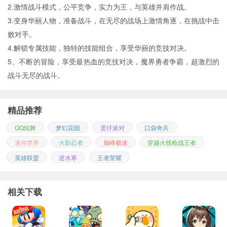
2.激情战斗模式，公平竞争，实力为王，与英雄并肩作战。
3.变身华丽人物，准备战斗，在无尽的战场上激情角逐，在挑战中击
败对手。
4.解锁专属技能，独特的技能组合，享受华丽的竞技对决。
5、不断的冒险，享受最热血的竞技对决，魔界勇者争霸，超激烈的
战斗无尽的战斗。
精品推荐
QQ炫舞
梦幻花园
蛋仔派对
口袋奇兵
迷你世界
火影忍者
巅峰极速
穿越火线枪战王者
英雄联盟
逆水寒
王者荣耀
相关下载