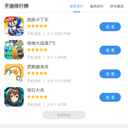
手游排行榜
最新排行
最热排行
评分最高
跑跑卡丁车
查 看
手机游戏
大小:3432.76M
植物大战僵尸2
查 看
手机游戏
大小:1.04GB
肥鹅健身房
查 看
手机游戏
大小:102.54MB
明日方舟
查 看
手机游戏
大小:1.42GB
查看更多