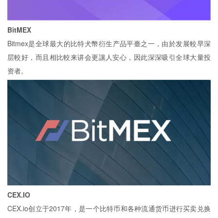
BitMEX
Bitmex是全球最大的比特犬幣衍生产品平臺之一，由於发展較早深
层較好，而且相比較来讲会更讓人安心，因此深深吸引全球大量投
资者。
CEX.IO
CEX.io创立于2017年，是一个比特币和各种流通货币进行买卖兑换