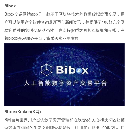
Bibox
Bibox交易网站app是一款基于区块链技术的数据虚拟货币交易，用
户可以使用这个软件查询最新币市新闻资讯，并提供了100好几个受
欢迎币种的实时交易动态性，也支持货币之间相互换取和转帐，有
着bibox交易服务平台，货币买卖不用发愁!
BittrexKraken(K网)
B网面向世界用户提供数字资产管理和在线交易,关心和扶持区块链
游戏垂直领域的生态文明建设与发展。注册账户超出120数万人,日