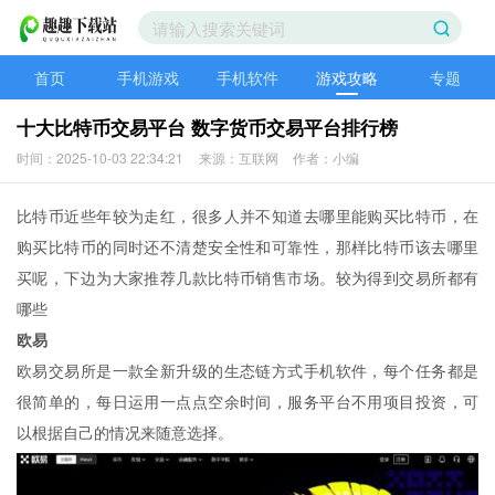
首页
手机游戏
手机软件
游戏攻略
专题
十大比特币交易平台 数字货币交易平台排行榜
时间：2025-10-03 22:34:21
来源：互联网
作者：小编
比特币近些年较为走红，很多人并不知道去哪里能购买比特币，在
购买比特币的同时还不清楚安全性和可靠性，那样比特币该去哪里
买呢，下边为大家推荐几款比特币销售市场。较为得到交易所都有
哪些
欧易
欧易交易所是一款全新升级的生态链方式手机软件，每个任务都是
很简单的，每日运用一点点空余时间，服务平台不用项目投资，可
以根据自己的情况来随意选择。