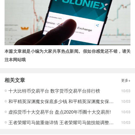
本篇文章就是小编为大家共享热点新闻。假如你感觉还不错，请关
注本网站哦
相关文章
更多+
十大比特币交易平台 数字货币交易平台排行榜
10/03
和平精英深渊魔女保底多少钱 和平精英深渊魔女保底价格介绍
10/03
虚拟货币十大交易平台 盘点2020年币圈十大交易所!
10/03
王者荣耀司马懿重做详情 王者荣耀司马懿技能调整介绍
10/03