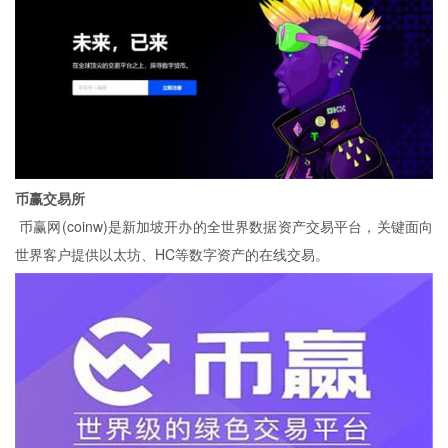
币赢交易所
币赢网(coinw)是新加坡开办的全世界数据资产交易平台，关键面向
世界客户提供以太坊、HC等数字资产的在线交易。