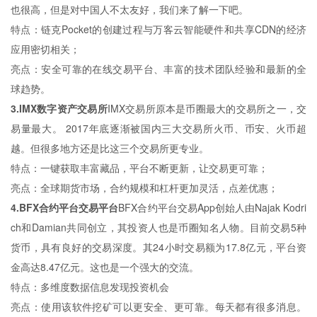
也很高，但是对中国人不太友好，我们来了解一下吧。
特点：链克Pocket的创建过程与万客云智能硬件和共享CDN的经济
应用密切相关；
亮点：安全可靠的在线交易平台、丰富的技术团队经验和最新的全
球趋势。
3.IMX数字资产交易所
IMX交易所原本是币圈最大的交易所之一，交
易量最大。 2017年底逐渐被国内三大交易所火币、币安、火币超
越。但很多地方还是比这三个交易所更专业。
特点：一键获取丰富藏品，平台不断更新，让交易更可靠；
亮点：全球期货市场，合约规模和杠杆更加灵活，点差优惠；
4.BFX合约平台交易平台
BFX合约平台交易App创始人由Najak Kodri
ch和Damian共同创立，其投资人也是币圈知名人物。目前交易5种
货币，具有良好的交易深度。其24小时交易额为17.8亿元，平台资
金高达8.47亿元。这也是一个强大的交流。
特点：多维度数据信息发现投资机会
亮点：使用该软件挖矿可以更安全、更可靠。每天都有很多消息。