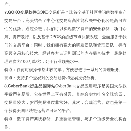
产。
7.GOKO交易软件
GOKO交易所是全球首个基于社区共识的数字资产
交易平台，完美结合了中心化交易所高性能和去中心化公链高可靠
性的优势。通过公链，我们可以实现数字资产的安全存储、项目众
筹、资产发行、以及基于DPOS的超级节点决策系统，全面服务于我
们的交易平台；同时，我们拥有强大的研发团队和管理团队，拥有
高频交易核心技术、经过多方认证和测试的内存撮合技术，最终处
理速度为100万单/秒，处于行业领先水平。
特点：任何时候操作都比较简单，方便您进行一系列的管理服务。
亮点：支持多个交易对的交易趋势和交易投资分析。
8.CyberBank衍生品国际站
CyberBank交易应用程序是美国大型数
字货币交易所。它在世界上享有盛誉。其综合实力排名全球第四，
交易量较大，货币交易深度非常好。其次，合规运营。这也是第一
个获得美国区块链运营许可证的平台。
特点：数字资产离线存储、多重验证管理、与多个顶级安全机构合
作。