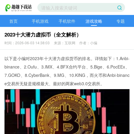
首页
手机游戏
手机软件
游戏攻略
专题
2023十大潜力虚拟币（全文解析）
时间：2026-06-03 14:38:03
来源：互联网
作者：小编
以下是小编对2023年十大潜力虚拟货币的排名。详情如下：1.Anbi-
binance、2.Oufu、3.IMX、4.BFX合约平台、5.Bige、6.PocEEx、
7.GOKO、8.CyberBank、9.MG、10.KING，而火币和Anbi-binanc
e交易所无疑是规模最大、最好的两家web3.0交易所。