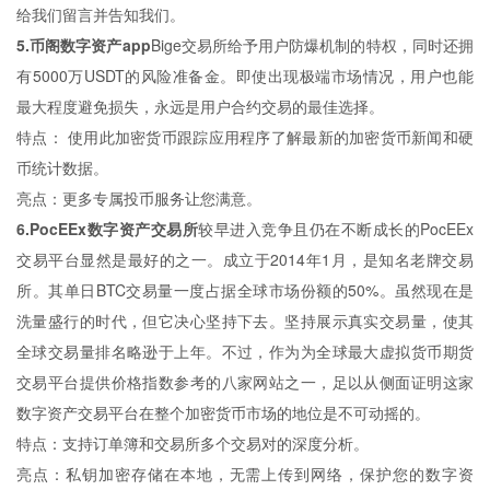
给我们留言并告知我们。
5.币阁数字资产app
Bige交易所给予用户防爆机制的特权，同时还拥
有5000万USDT的风险准备金。即使出现极端市场情况，用户也能
最大程度避免损失，永远是用户合约交易的最佳选择。
特点： 使用此加密货币跟踪应用程序了解最新的加密货币新闻和硬
币统计数据。
亮点：更多专属投币服务让您满意。
6.PocEEx数字资产交易所
较早进入竞争且仍在不断成长的PocEEx
交易平台显然是最好的之一。成立于2014年1月，是知名老牌交易
所。其单日BTC交易量一度占据全球市场份额的50%。虽然现在是
洗量盛行的时代，但它决心坚持下去。坚持展示真实交易量，使其
全球交易量排名略逊于上年。不过，作为为全球最大虚拟货币期货
交易平台提供价格指数参考的八家网站之一，足以从侧面证明这家
数字资产交易平台在整个加密货币市场的地位是不可动摇的。
特点：支持订单簿和交易所多个交易对的深度分析。
亮点：私钥加密存储在本地，无需上传到网络，保护您的数字资