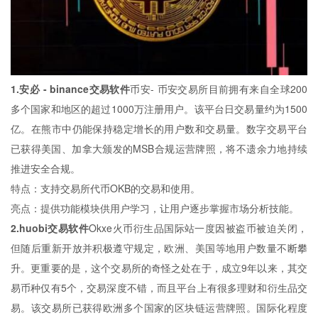
1.安必 - binance交易软件
币安- 币安交易所目前拥有来自全球200
多个国家和地区的超过1000万注册用户。该平台日交易量约为1500
亿。在熊市中仍能保持稳定增长的用户数和交易量。数字交易平台
已获得美国、加拿大颁发的MSB合规运营牌照，将不遗余力地持续
推进安全合规。
特点：支持交易所代币OKB的交易和使用。
亮点：提供功能模块供用户学习，让用户逐步掌握市场分析技能。
2.huobi交易软件
Okxe火币衍生品国际站一度因被盗币被迫关闭，
但随后重新开放并积极遵守规定，欧洲、美国等地用户数量不断攀
升。更重要的是，这个交易所的奇怪之处在于，成立9年以来，其交
易币种仅有5个，交易深度不错，而且平台上有很多理财和衍生品交
易。该交易所已获得欧洲多个国家的区块链运营牌照。国际化程度