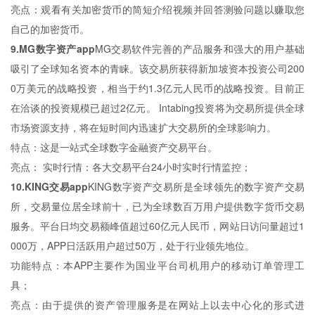
亮点：观看有关加密货币的简短介绍视频并回答测验问题以赚取您
自己的加密货币。
9.MG数字资产app
MG交易软件完善的产品服务和强大的用户基础
吸引了全球知名资本的青睐。该交易所获得新加坡资本投资公司200
0万美元的战略投资，相当于约1.3亿元人民币的战略投资。目前正
在洽谈的投资规模已超过2亿元。 Intabing投资将为交易所提供全球
市场资源支持，将在短时间内迅速扩大交易所的全球影响力。
特点：这是一站式全球数字金融资产交易平台。
亮点： 实时行情：各大交易平台24小时实时行情监控；
10.KING交易app
KING数字资产交易所是全球领先的数字资产交易
所，交易量位居全球前十，已为全球数百万用户提供数字货币交易
服务。平台日均交易额峰值超过60亿元人民币，网站日访问量超过1
000万，APP日活跃用户超过50万，处于行业领先地位。
功能特点：本APP主要作为国业平台司机用户的移动订单管理工
具；
亮点：由于提供的资产管理服务是在网站上以去中心化的形式进