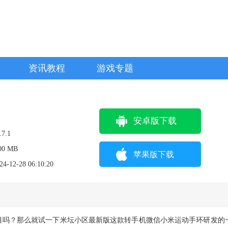
资讯教程
游戏专题
安卓版下载
.7.1
00 MB
苹果版下载
24-12-28 06:10:20
目吗？那么就试一下米坛小区最新版这款转手机微信小米运动手环研发的