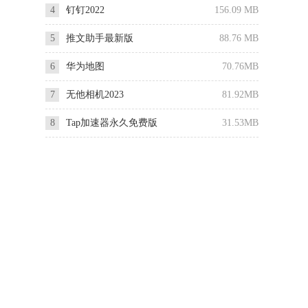
4
钉钉2022
156.09 MB
5
推文助手最新版
88.76 MB
6
华为地图
70.76MB
7
无他相机2023
81.92MB
8
Tap加速器永久免费版
31.53MB