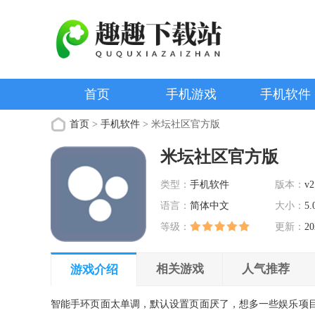
首页
手机游戏
手机软件
首页
>
手机软件
> 米坛社区官方版
米坛社区官方版
类型：
手机软件
版本：
v2
语言：
简体中文
大小：
5.
等级：
更新：
20
相关游戏
人气推荐
游戏介绍
智能手环页面太单调，默认设置页面厌了，想多一些娱乐项