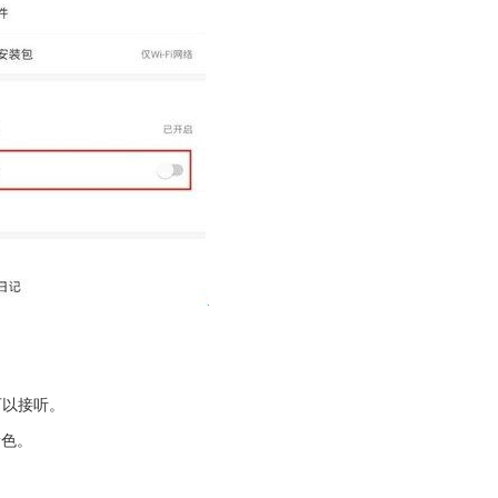
就可以接听。
音色。