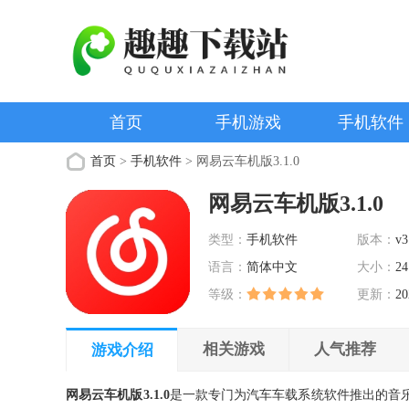
首页
手机游戏
手机软件
首页
>
手机软件
> 网易云车机版3.1.0
网易云车机版3.1.0
类型：
手机软件
版本：
v3
语言：
简体中文
大小：
24
等级：
更新：
20
相关游戏
人气推荐
游戏介绍
网易云车机版3.1.0
是一款专门为汽车车载系统软件推出的音