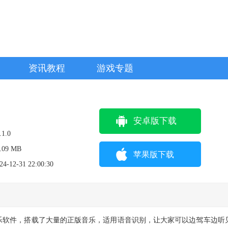
资讯教程
游戏专题
安卓版下载
.1.0
.09 MB
苹果版下载
24-12-31 22:00:30
乐软件，搭载了大量的正版音乐，适用语音识别，让大家可以边驾车边听