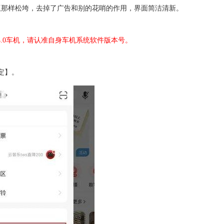
版那样松垮，去掉了广告和别的花哨的作用，界面简洁清新。
4.0车机，请认准自身车机系统软件版本号。
定】。