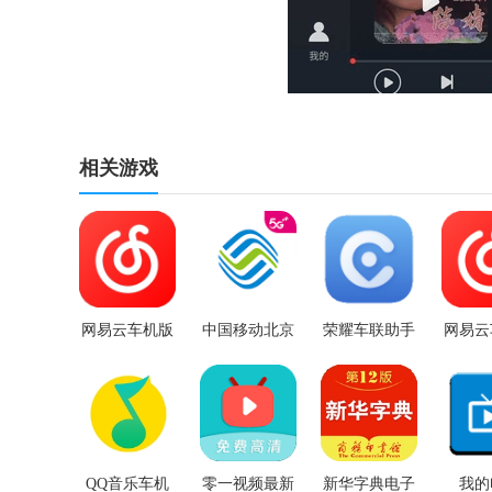
相关游戏
网易云车机版
中国移动北京
荣耀车联助手
网易云
3.1.0
2024最新版
carlife
安装包3
QQ音乐车机
零一视频最新
新华字典电子
我的