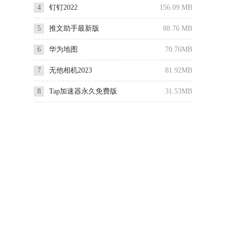
4
钉钉2022
156.09 MB
5
推文助手最新版
88.76 MB
6
华为地图
70.76MB
7
无他相机2023
81.92MB
8
Tap加速器永久免费版
31.53MB