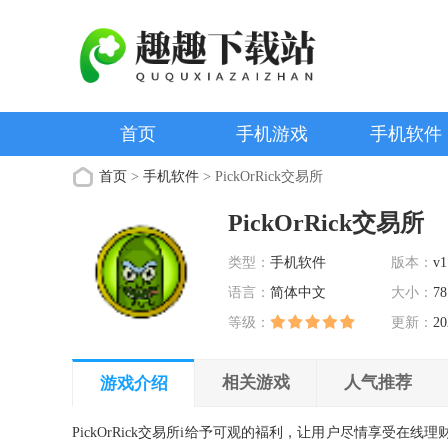
首页
手机游戏
手机软件
首页
>
手机软件
> PickOrRick交易所
PickOrRick交易所
类型：
手机软件
版本：
v1
语言：
简体中文
大小：
78
等级：
更新：
20
相关游戏
人气推荐
游戏介绍
PickOrRick交易所i给予可观的褔利，让用户尽情享受