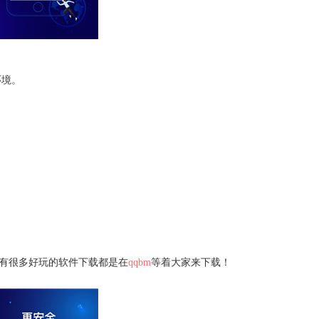
环境。
，还有很多好玩的软件下载都是在
qqbm
等着大家来下载！