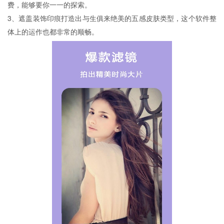
费，能够要你一一的探索。
3、遮盖装饰印痕打造出与生俱来绝美的五感皮肤类型，这个软件整
体上的运作也都非常的顺畅。