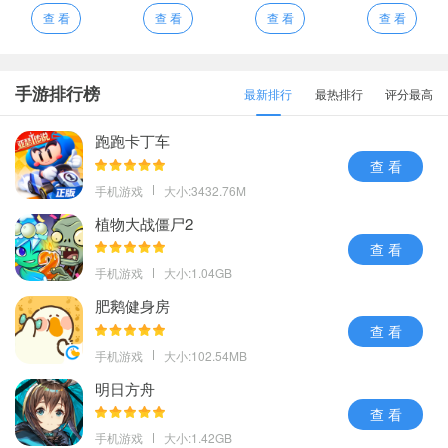
查 看
查 看
查 看
查 看
手游排行榜
最新排行
最热排行
评分最高
跑跑卡丁车
查 看
手机游戏
大小:3432.76M
植物大战僵尸2
查 看
手机游戏
大小:1.04GB
肥鹅健身房
查 看
手机游戏
大小:102.54MB
明日方舟
查 看
手机游戏
大小:1.42GB