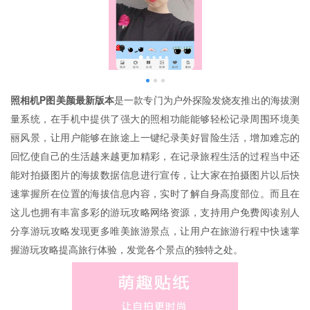
照相机P图美颜最新版本
是一款专门为户外探险发烧友推出的海拔测
量系统，在手机中提供了强大的照相功能能够轻松记录周围环境美
丽风景，让用户能够在旅途上一键纪录美好冒险生活，增加难忘的
回忆使自己的生活越来越更加精彩，在记录旅程生活的过程当中还
能对拍摄图片的海拔数据信息进行宣传，让大家在拍摄图片以后快
速掌握所在位置的海拔信息内容，实时了解自身高度部位。而且在
这儿也拥有丰富多彩的游玩攻略网络资源，支持用户免费阅读别人
分享游玩攻略发现更多唯美旅游景点，让用户在旅游行程中快速掌
握游玩攻略提高旅行体验，发觉各个景点的独特之处。