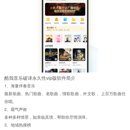
酷我音乐破译永久性vip版软件简介
1、海量伴奏音乐
最新歌曲、热门歌曲、老歌曲，情歌歌曲，外文歌， 上百万歌曲任
你唱。
2、霸气声效
多种多样情景，如亲临其境，帮助你尽情演绎。
3、地域热搜榜