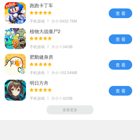
跑跑卡丁车
查 看
手机游戏
大小:3432.76M
植物大战僵尸2
查 看
手机游戏
大小:1.04GB
肥鹅健身房
查 看
手机游戏
大小:102.54MB
明日方舟
查 看
手机游戏
大小:1.42GB
查看更多