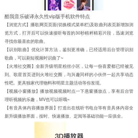
酷我音乐破译永久性vip版手机软件特点
【浏览方式】播歌网页页面(切换模式菜单栏)及歌曲列表页新增加浏
览方式，打开后可以快速接听每首的30秒精粹精彩片段，迅速浏览
寻找你最喜欢的歌曲。
【识别歌曲】优化计算方法，鉴别更准确，已经适用后台管理识别
歌曲，可以刷短视频时识曲了~
【火堆社交圈】全新升级明星粉丝小区，让每一份喜爱都已经被见
到。歌星首页进到火堆社交圈，与兴趣同样的小伙伴一起共享动态
性吧。更具独家代理物料和明星主题活动等你发现。
【视频小窗播放】播放视频视频时点一下悬窗播放点，享有后台管
理听视频的乐趣，MV也可以听哦~
【有音具体内容播放界面】打造出在线听书电台等有音具体内容全
新升级播放界面，按时、快速播放、定阅等基础功能一应俱全。