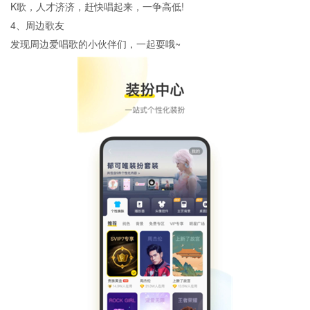
K歌，人才济济，赶快唱起来，一争高低!
4、周边歌友
发现周边爱唱歌的小伙伴们，一起耍哦~