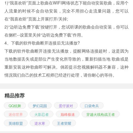
1)“我喜欢听”页面上歌曲在WIFI网络状态下能自动安装歌曲，应用个
人流量的时候不会自动安装，完全不用担心走流量问题，您可以
在“我喜欢听”页面上开展打开/关掉;
2)“边听边免费下载”按键打开，您试听课的歌曲会自动安装，你可以
在侧栏--设置里关掉“边听边免费下载”作用。
4、下载的软件歌曲断开连接后无法播放?
下载的软件歌曲断开连接无法播放，提醒网络连接超时，这是因为
当地数据丢失或是部位产生变化所导致的，重新扫描当地 歌曲或是
重新安装这种歌曲即可解决。倘若提示您视频解码器不兼容，这种
情况我们自己的技术工程师已经进行处理，请你耐心的等待。
精品推荐
QQ炫舞
梦幻花园
蛋仔派对
口袋奇兵
迷你世界
火影忍者
巅峰极速
穿越火线枪战王者
英雄联盟
逆水寒
王者荣耀