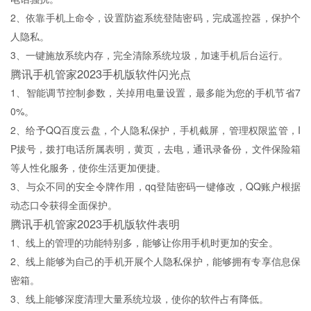
2、依靠手机上命令，设置防盗系统登陆密码，完成遥控器，保护个
人隐私。
3、一键施放系统内存，完全清除系统垃圾，加速手机后台运行。
腾讯手机管家2023手机版软件闪光点
1、智能调节控制参数，关掉用电量设置，最多能为您的手机节省7
0%。
2、给予QQ百度云盘，个人隐私保护，手机截屏，管理权限监管，I
P拔号，拨打电话所属表明，黄页，去电，通讯录备份，文件保险箱
等人性化服务，使你生活更加便捷。
3、与众不同的安全令牌作用，qq登陆密码一键修改，QQ账户根据
动态口令获得全面保护。
腾讯手机管家2023手机版软件表明
1、线上的管理的功能特别多，能够让你用手机时更加的安全。
2、线上能够为自己的手机开展个人隐私保护，能够拥有专享信息保
密箱。
3、线上能够深度清理大量系统垃圾，使你的软件占有降低。