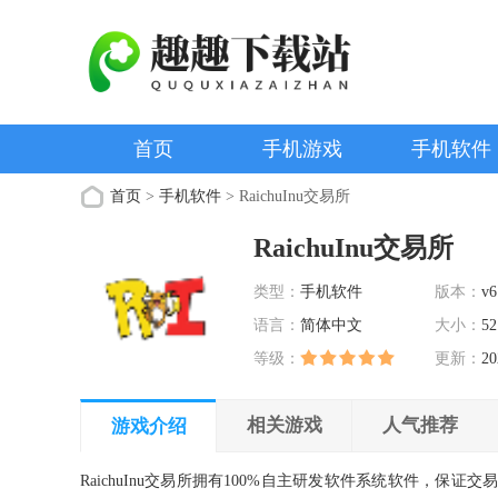
首页
手机游戏
手机软件
首页
>
手机软件
> RaichuInu交易所
RaichuInu交易所
类型：
手机软件
版本：
v6
语言：
简体中文
大小：
52
等级：
更新：
20
相关游戏
人气推荐
游戏介绍
RaichuInu交易所拥有100%自主研发软件系统软件，保