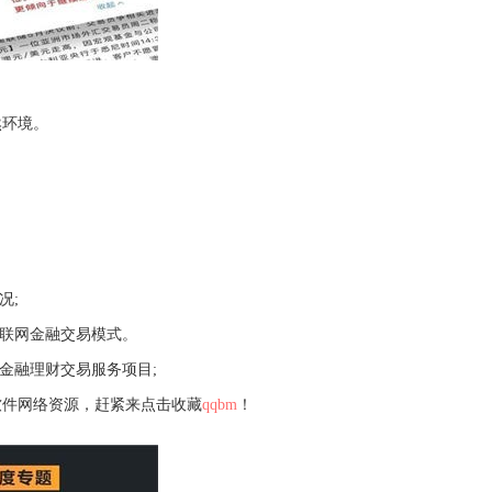
然环境。
况;
互联网金融交易模式。
金融理财交易服务项目;
软件网络资源，赶紧来点击收藏
qqbm
！