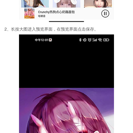
2、长按大图进入预览界面，在预览界面点击保存。