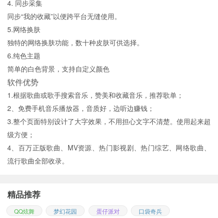
4. 同步采集
同步“我的收藏”以便跨平台无缝使用。
5.网络换肤
独特的网络换肤功能，数十种皮肤可供选择。
6.纯色主题
简单的白色背景，支持自定义颜色
软件优势
1.根据歌曲或歌手搜索音乐，赞美和收藏音乐，推荐歌单；
2、免费手机音乐播放器，音质好，边听边赚钱；
3.整个页面特别设计了大字效果，不用担心文字不清楚。使用起来超
级方便；
4、百万正版歌曲、MV资源、热门影视剧、热门综艺、网络歌曲、
流行歌曲全部收录。
精品推荐
QQ炫舞
梦幻花园
蛋仔派对
口袋奇兵