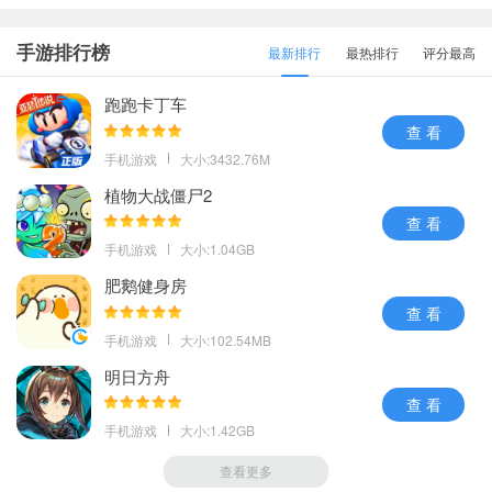
手游排行榜
最新排行
最热排行
评分最高
跑跑卡丁车
查 看
手机游戏
大小:3432.76M
植物大战僵尸2
查 看
手机游戏
大小:1.04GB
肥鹅健身房
查 看
手机游戏
大小:102.54MB
明日方舟
查 看
手机游戏
大小:1.42GB
查看更多