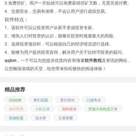
3.免费挖矿。用户一开始就可以免费获得挖矿天数，无需充值付费。
4、交易安全，交易有保障，不会让用户进行虚拟交易。
软件特点：
1、该软件可以让投资用户从新手变成投资专家。
2、增加人们对投资的认识，能够在投资时规避最大的风险。
3、选择投资项目时，可以根据自己的经济情况进行选择。
4、能够为用户提供投资咨询，解决用户关于比特币投资的疑问。
qqbm
，一个可以为您提供优质内容和海量
软件教程
及资讯的网站，
让您畅游游戏的天堂，给您带来轻松愉快的阅读体验！
精品推荐
QQ炫舞
梦幻花园
蛋仔派对
口袋奇兵
迷你世界
火影忍者
巅峰极速
穿越火线枪战王者
英雄联盟
逆水寒
王者荣耀