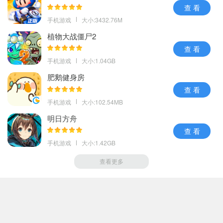
查 看
手机游戏
大小:3432.76M
植物大战僵尸2
查 看
手机游戏
大小:1.04GB
肥鹅健身房
查 看
手机游戏
大小:102.54MB
明日方舟
查 看
手机游戏
大小:1.42GB
查看更多