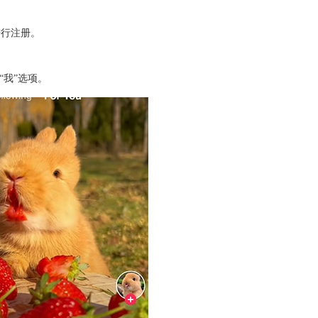
进行注册。
的“我”选项。