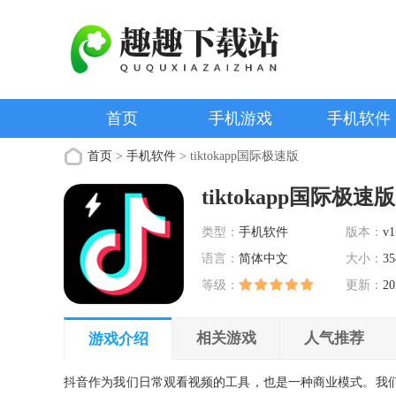
首页
手机游戏
手机软件
首页
>
手机软件
> tiktokapp国际极速版
tiktokapp国际极速版
类型：
手机软件
版本：
v1
语言：
简体中文
大小：
35
等级：
更新：
20
相关游戏
人气推荐
游戏介绍
抖音作为我们日常观看视频的工具，也是一种商业模式。我