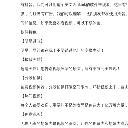
有抖音。我们可以用这个英文叫tiktok的软件来观看。这
腻，而且没有广告。我们可以理解，很多朋友都在使用抖音
闻和信息。如果您喜欢看视频，可以下载体验。
软件特色
【明星进驻】
明星、网红都在玩！不要错过他们的专属生活！
【极致画质】
超清画质让您告别视频压缩的烦恼，所有细节完美展现！
【分段拍摄】
创意视频神器，分段拍摄打破空间限制，15秒轻松上手，自
【热门视频】
每个人都受欢迎，重要的不是外表而是创造力！亿万曝光量
【创意混剪】
无拘无束的想象力是视频的基础。让你的创造力和想象力混