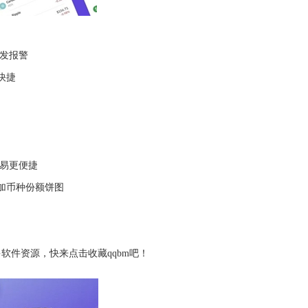
触发报警
快捷
交易更便捷
加币种份额饼图
软件资源，快来点击收藏qqbm吧！