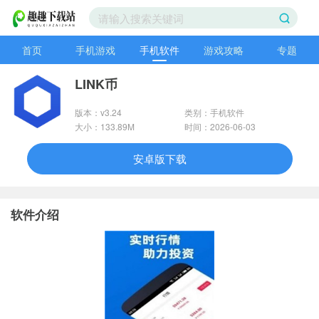
首页
手机游戏
手机软件
游戏攻略
专题
LINK币
版本：v3.24
类别：手机软件
大小：133.89M
时间：2026-06-03
安卓版下载
软件介绍