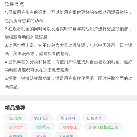
软件亮点
1.屏蔽用户所有的弹窗，可以给用户提供更好的在线动画观看体验，
包括所有想看的动画。
2.在观看动画的同时可以发送实时弹幕与其他用户进行交流或抱怨，
增强观看动画的沉浸感。
3.动画也很丰富。它不仅包含大量动漫资源，包括中国漫画、日本漫
画、美国漫画等，你喜欢看的都有。
4.提供丰富的分类和标签，方便用户快速找到自己喜欢的动画。最好
的动画资源都可以在这里免费观看。
5.提供一键激活收藏功能，满足用户多样化需求，即时获取全面的动
画信息。
精品推荐
QQ炫舞
梦幻花园
蛋仔派对
口袋奇兵
迷你世界
火影忍者
巅峰极速
穿越火线枪战王者
英雄联盟
逆水寒
王者荣耀