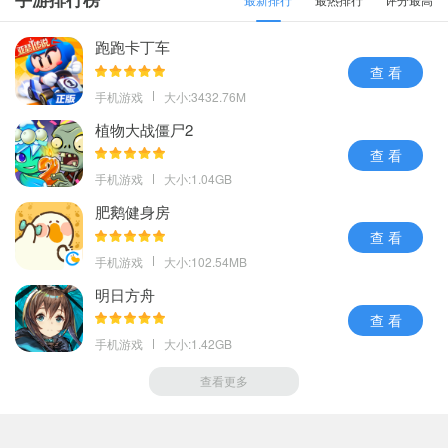
跑跑卡丁车
查 看
手机游戏
大小:3432.76M
植物大战僵尸2
查 看
手机游戏
大小:1.04GB
肥鹅健身房
查 看
手机游戏
大小:102.54MB
明日方舟
查 看
手机游戏
大小:1.42GB
查看更多